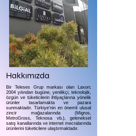
Hakkımızda
Bir Teleses Grup markası olan Laxon;
2004 yılından bugüne, yenilikçi, teknolojik,
özgün ve tüketicilerin ihtiyaçlarına yönelik
ürünler tasarlamakta ve pazara
sunmaktadır. Türkiye'nin en önemli ulusal
zincir mağazalarında (Migros,
MetroGross, Teknosa vb.), geleneksel
satış kanallarında ve internet mecralarında
ürünlerini tüketicilere ulaştırmaktadır.