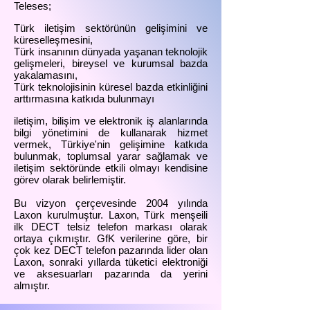
Teleses;
Türk iletişim sektörünün gelişimini ve
küreselleşmesini,
Türk insanının dünyada yaşanan teknolojik
gelişmeleri, bireysel ve kurumsal bazda
yakalamasını,
Türk teknolojisinin küresel bazda etkinliğini
arttırmasına katkıda bulunmayı
iletişim, bilişim ve elektronik iş alanlarında
bilgi yönetimini de kullanarak hizmet
vermek, Türkiye'nin gelişimine katkıda
bulunmak, toplumsal yarar sağlamak ve
iletişim sektöründe etkili olmayı kendisine
görev olarak belirlemiştir.
Bu vizyon çerçevesinde 2004 yılında
Laxon kurulmuştur. Laxon, Türk menşeili
ilk DECT telsiz telefon markası olarak
ortaya çıkmıştır. GfK verilerine göre, bir
çok kez DECT telefon pazarında lider olan
Laxon, sonraki yıllarda tüketici elektroniği
ve aksesuarları pazarında da yerini
almıştır.