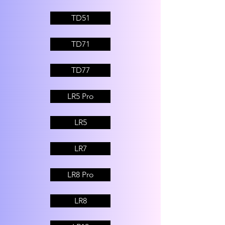
TD51
TD71
TD77
LR5 Pro
LR5
LR7
LR8 Pro
LR8